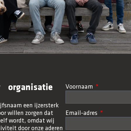
w organisatie
Voornaam
jfsnaam een ijzersterk
r willen zorgen dat
Email-adres
zelf wordt, omdat wij
iviteit door onze aderen